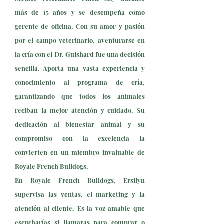
más de 15 años y se desempeña como
gerente de oficina. Con su amor y pasión
por el campo veterinario, aventurarse en
la cría con el Dr. Guishard fue una decisión
sencilla. Aporta una vasta experiencia y
conocimiento al programa de cría,
garantizando que todos los animales
reciban la mejor atención y cuidado. Su
dedicación al bienestar animal y su
compromiso con la excelencia la
convierten en un miembro invaluable de
Royale French Bulldogs.
En Royale French Bulldogs, Ersilyn
supervisa las ventas, el marketing y la
atención al cliente. Es la voz amable que
escucharías si llamaras para comprar o