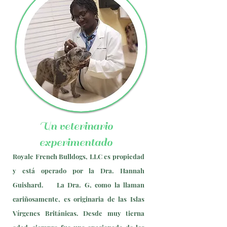
Un veterinario
experimentado
Royale French Bulldogs, LLC es propiedad
y está operado por la Dra. Hannah
Guishard.
La Dra. G, como la llaman
cariñosamente, es originaria de las Islas
Vírgenes Británicas. Desde muy tierna