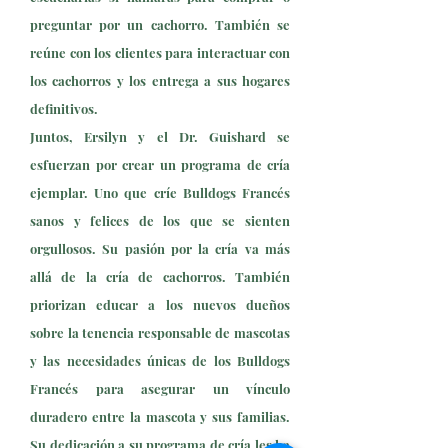
preguntar por un cachorro. También se
reúne con los clientes para interactuar con
los cachorros y los entrega a sus hogares
definitivos.
Juntos, Ersilyn y el Dr. Guishard se
esfuerzan por crear un programa de cría
ejemplar. Uno que críe Bulldogs Francés
sanos y felices de los que se sienten
orgullosos. Su pasión por la cría va más
allá de la cría de cachorros. También
priorizan educar a los nuevos dueños
sobre la tenencia responsable de mascotas
y las necesidades únicas de los Bulldogs
Francés para asegurar un vínculo
duradero entre la mascota y sus familias.
Su dedicación a su programa de cría les ha