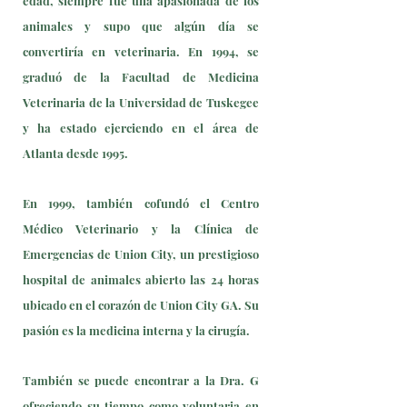
edad, siempre fue una apasionada de los
animales y supo que algún día se
convertiría en veterinaria. En 1994, se
graduó de la Facultad de Medicina
Veterinaria de la Universidad de Tuskegee
y ha estado ejerciendo en el área de
Atlanta desde 1995.
En 1999, también cofundó el Centro
Médico Veterinario y la Clínica de
Emergencias de Union City, un prestigioso
hospital de animales abierto las 24 horas
ubicado en el corazón de Union City GA. Su
pasión es la medicina interna y la cirugía.
También se puede encontrar a la Dra. G
ofreciendo su tiempo como voluntaria en